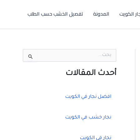
جار الكويت
المدونة
تفصيل الخشب حسب الطلب
ا
ل
ب
ح
أحدث المقالات
ث
ع
ن
:
افضل نجار في الكويت
نجار خشب في الكويت
نجار في الكويت