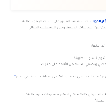
ّار الكويت
. حيث يعتمد الفريق على استخدام مواد عالية
، بدءًا من القياسات الدقيقة وحتى التشطيب المثالي.
ئد. منها:
 تدوم لسنوات طويلة.
صي وتضفي لمسة من الأناقة على منزلك.
4
.
5
ستويات خبرة عالية
.
5
.