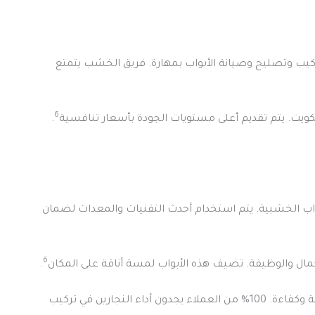
ركيب وتصليح وصيانة الأبواب بمهارة. فريق الخشب يتمتع
6
.
اب الخشبية. يتم استخدام أحدث التقنيات والمعدات لضمان
6
ال والوظيفة. تضيف هذه الأبواب لمسة أناقة على المكان
.
بفضل مهارة وخبرة الفنيين، يتم إنجاز عملية التركيب بسرعة وكفاءة. 100% من العملاء يجدون أداء النجارين في تركيب