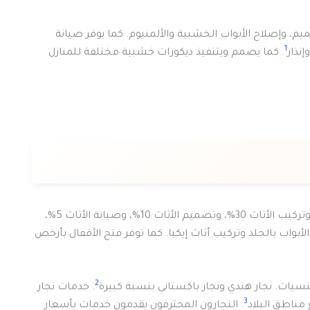
، وإصلاح الأبواب الخشبية والألمنيوم. كما يوفر صيانة
1
نذار
. كما يصمم ويتنفيذ ديكورات خشبية مختلفة للمنازل
تتنوع اختصاصات نجار الكويت. تركيب الأبواب يشكل 50%، وتركيب الأثاث 30%، وتصميم الأثاث 10%، وصيانة الأثاث 5%،
بواب بالجلد وتركيب أثاث إيكيا. كما توفر فتح الأقفال بأرخص
2
نسيات. نجار هندي ونجار باكستاني بنسبة كبيرة
. خدمات نجار
3
. النجارون المحترفون يقدمون خدمات بأسعار