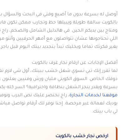
أوصل له بسرعة بدون ما أضيع وقتي في البحث والسؤال بالد
بالكويت سالفة طويلة ويبيلها حظ وتجارب ممكن تكون فا
ومتاح بين يديكم الحين. في هالدليل الشامل والضخم، راح
اللي تحتاجونها عشان تتواصلون مع أمهر الحرفيين وأنتو مرت
يغير فكرتك تماما ويخليك تبدأ بتجديد بيتك اليوم قبل باجر.
أفضل الإجابات عن ارقام نجار غرف بالكويت
لما تقرر إنك تبي تسوي شغل خشب ببيتك، أول شي لازم تف
ذوقك الخاص. السوق الكويتي مليان ورش وفنيين يعلنون 
بسرعة ويقدر ينجز الشغل بنظافة واحترافية؟ السر كله يك
موقعنا لخدمات النجارة
، راح نختصر عليك نص الدرب ونوفر 
يوديك لعمالة غير مرخصة. إحنا نوفر لك أرقام تواصل مبا
لي باب بيتك.
ارخص نجار خشب بالكويت