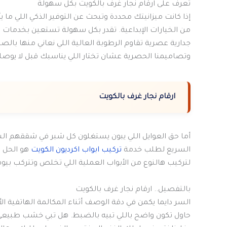
تعرف على ارقام نجار غرف بالكويت بكل سهولة
إذا كانت ميزانيتك محددة وتبحث عن التوفير الذكي اللي ما ي
من الخيارات الإبداعية. تقدر بكل سهولة تستعين بخدمات
ن
جدارية عصرية تقاوم الرطوبة العالية اللي نعاني منها بالص
وتصاميمنا الحصرية عشان تختار اللي يناسبك قبل لا يوصل
ارقام نجار غرف بالكويت
أما حق العوايل اللي يبون يستغلون كل شبر في شققهم ا
السريع لطلب خدمة
تركيب ابواب اكرديون الكويت
هو الحل ا
لتركيب هالنوع من الأبواب العملية اللي تخلص وتتركب بيوم
بالتفصيل.. ارقام نجار غرف بالكويت
السر دايما يكمن في دقة الوصف أثناء المكالمة الهاتفية 