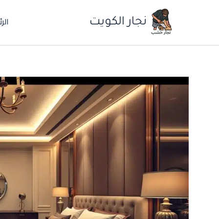
خطي
الر
لى
نجار الكويت
لمحتوى