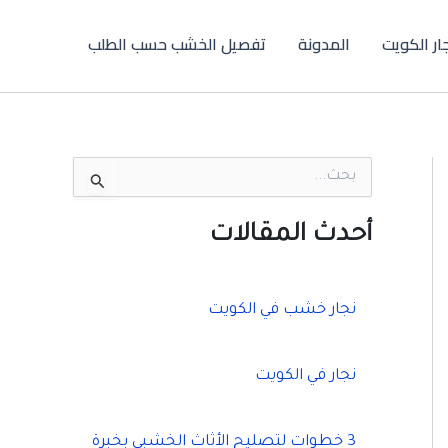
جار الكويت
المدونة
تفصيل الخشب حسب الطلب
ا
ل
ب
ح
أحدث المقالات
ث
ع
ن
:
نجار خشب في الكويت
نجار في الكويت
3 خطوات لتصليح الأثاث الخشبي بخبرة