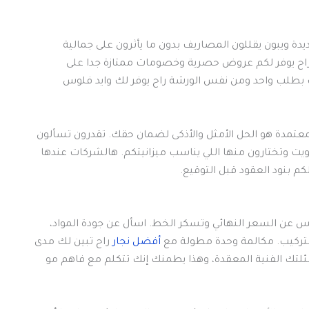
يدة ويبون يقللون المصاريف بدون ما يأثرون على جمالية
اح يوفر لكم عروض حصرية وخصومات ممتازة جدا على
رف بطلب واحد ومن نفس الورشة راح يوفر لك وايد فلوس
معتمدة هو الحل الأمثل والأذكى لضمان حقك. تقدرون تسألون
يت وتختارون منها اللي يناسب ميزانيتكم. هالشركات عندها
م بنود العقود قبل التوقيع.
 عن السعر النهائي وتسكر الخط. اسأل عن جودة المواد،
أفضل نجار
راح تبين لك مدى
ئلتك الفنية المعقدة، وهذا يطمنك إنك تتكلم مع فاهم مو