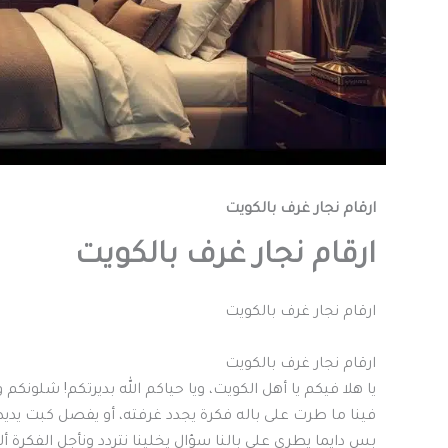
ارقام نجار غرف بالكويت
ارقام نجار غرف بالكويت
ارقام نجار غرف بالكويت
ارقام نجار غرف بالكويت
يا هلا فيكم يا أهل الكويت، ويا حياكم الله بديرتكم! شلون
فينا ما طرت على باله فكرة يجدد غرفته، أو يفصل كبت يدي
بس دايما يطري على بالنا سؤال يخلينا نتردد ونأجل الفكرة 