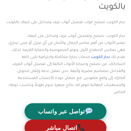
بالكويت
نجار الكويت تصليح ابواب تفصيل أبواب غرف ومداخل على كيفك بالكويت
نجار الكويت: تصليح وتفصيل أبواب غرف ومداخل على كيفك
تعتبر الأبواب من أهم عناصر الجمال والأمان في أي منزل أو مبنى تجاري،
فهي تعكس الانطباع الأول وتوفر الخصوصية والحماية اللازمة. لذلك،
يقدم لك
نجار الكويت
خدمات نجارة متكاملة واحترافية تلبي كافة
احتياجاتك، من تصليح وصيانة الأبواب التالفة إلى تفصيل أبواب الغرف
والمداخل بتصاميم عصرية وأنيقة. نحن نعمل بدقة وإتقان لتحويل
أفكارك إلى واقع ملموس، مع ضمان جودة الأخشاب المستخدمة
والتشطيبات النهائية لنوفر لك نتائج مبهرة تدوم طويلاً وتناسب ذوقك
الخاص.
تواصل عبر واتساب
اتصال مباشر