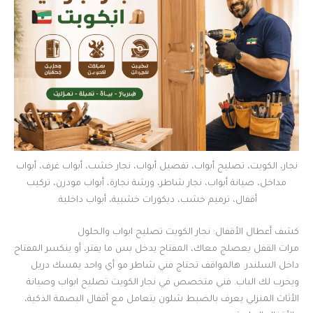
نجار، الكويت، تصليح أبواب، تفصيل أبواب، نجار خشب، أبواب غرف، أبواب
مداخل، صيانة أبواب، نجار شاطر، ورشة نجارة، أبواب مودرن، تركيب
أقفال، ترميم خشب، ديكورات خشبية، أبواب داخلية.
كشف أعطال الأقفال: نجار الكويت تصليح ابواب والحلول
مرات القفل يعصلج معاك، المفتاح يدخل بس ما يفتر، أو ينكسر المفتاح
داخل السلندر. هالمواقف تحتاج فني شاطر مو أي واحد يمسك دريل
ويخرب لك الباب. فني متخصص في نجار الكويت تصليح ابواب وصيانة
الأثاث المنزلي يعرف بالضبط شلون يتعامل مع أقفال البصمة الذكية،