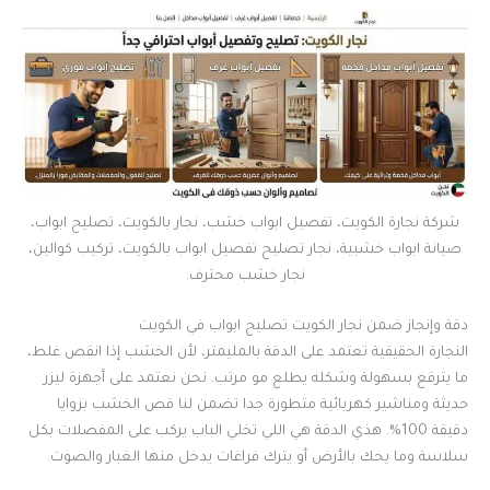
شركة نجارة الكويت، تفصيل ابواب خشب، نجار بالكويت، تصليح ابواب،
صيانة ابواب خشبية، نجار تصليح تفصيل ابواب بالكويت، تركيب كوالين،
نجار خشب محترف.
دقة وإنجاز ضمن نجار الكويت تصليح ابواب في الكويت
النجارة الحقيقية تعتمد على الدقة بالمليمتر، لأن الخشب إذا انقص غلط،
ما يترقع بسهولة وشكله يطلع مو مرتب. نحن نعتمد على أجهزة ليزر
حديثة ومناشير كهربائية متطورة جدا تضمن لنا قص الخشب بزوايا
دقيقة 100%. هذي الدقة هي اللي تخلي الباب يركب على المفصلات بكل
سلاسة وما يحك بالأرض أو يترك فراغات يدخل منها الغبار والصوت.