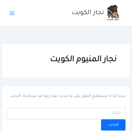
خطي
لى
نجار الكويت
لمحتوى
نجار المنيوم الكويت
يبدو أننا لا نستطيع العثور على ما تبحث عنه. ربما قد يساعدك البحث.
البحث
عن: