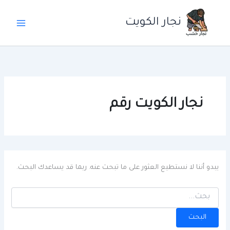
خطي
لى
نجار الكويت
لمحتوى
نجار الكويت رقم
يبدو أننا لا نستطيع العثور على ما تبحث عنه. ربما قد يساعدك البحث.
البحث
عن: