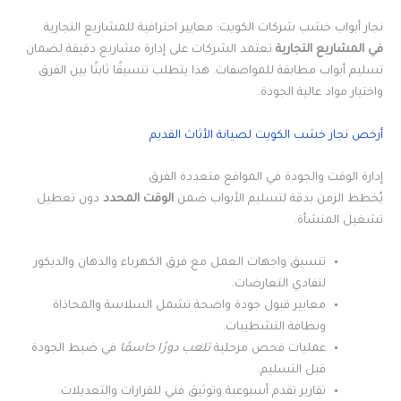
نجار أبواب خشب شركات الكويت: معايير احترافية للمشاريع التجارية
في المشاريع التجارية
تعتمد الشركات على إدارة مشاريع دقيقة لضمان
تسليم أبواب مطابقة للمواصفات. هذا يتطلب تنسيقًا ثابتًا بين الفرق
واختيار مواد عالية الجودة.
أرخص نجار خشب الكويت لصيانة الأثاث القديم
إدارة الوقت والجودة في المواقع متعددة الفرق
يُخطط الزمن بدقة لتسليم الأبواب ضمن
الوقت المحدد
دون تعطيل
تشغيل المنشأة.
تنسيق واجهات العمل مع فرق الكهرباء والدهان والديكور
لتفادي التعارضات.
معايير قبول جودة واضحة تشمل السلاسة والمحاذاة
ونظافة التشطيبات.
عمليات فحص مرحلية
تلعب دورًا حاسمًا
في ضبط الجودة
قبل التسليم.
تقارير تقدم أسبوعية وتوثيق فني للقرارات والتعديلات.