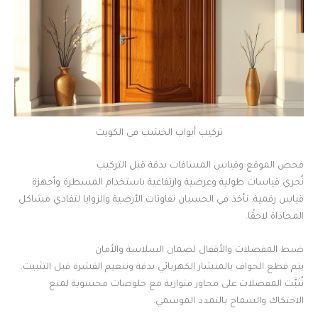
تركيب أبواب الخشب في الكويت
فحص الموقع وقياس المسافات بدقة قبل التركيب
نُجري قياسات طولية وعرضية وارتفاعية باستخدام المسطرة وأجهزة
قياس رقمية. نأخذ في الحسبان تفاوتات الأرضية والزوايا لتفادي مشاكل
المحاذاة لاحقًا.
ضبط المفصلات والأقفال لضمان السلاسة والأمان
يتم قطع الحواف بالمنشار الكهربائي بدقة وتنعيم القشرة قبل التثبيت.
تُثبَّت المفصلات على محاور متوازية مع خلوصات محسوبة لمنع
الاحتكاك والسماح بالتمدد الموسمي.