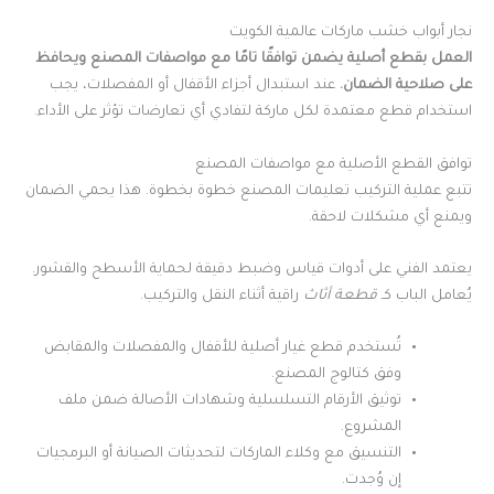
نجار أبواب خشب ماركات عالمية الكويت
العمل بقطع أصلية يضمن توافقًا تامًا مع مواصفات المصنع ويحافظ
على صلاحية الضمان.
عند استبدال أجزاء الأقفال أو المفصلات، يجب
استخدام قطع معتمدة لكل ماركة لتفادي أي تعارضات تؤثر على الأداء.
توافق القطع الأصلية مع مواصفات المصنع
تتبع عملية التركيب تعليمات المصنع خطوة بخطوة. هذا يحمي الضمان
ويمنع أي مشكلات لاحقة.
يعتمد الفني على أدوات قياس وضبط دقيقة لحماية الأسطح والقشور.
يُعامل الباب كـ
قطعة أثاث
راقية أثناء النقل والتركيب.
تُستخدم قطع غيار أصلية للأقفال والمفصلات والمقابض
وفق كتالوج المصنع.
توثيق الأرقام التسلسلية وشهادات الأصالة ضمن ملف
المشروع.
التنسيق مع وكلاء الماركات لتحديثات الصيانة أو البرمجيات
إن وُجدت.