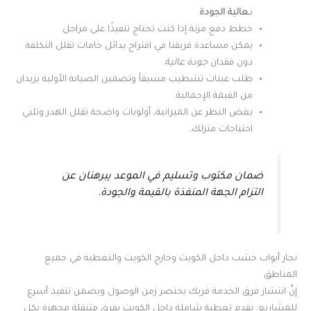
بـ
عالية الجودة
.
خطط دفع مرنة إذا كنت تحتاج تنفيذًا على مراحل.
يمكن مساعدة فريقنا في اقتراح بدائل خامات تقلل التكلفة
دون فقدان
جودة عالية
.
طلب عينات تشطيب مسبقاً وتضمين الصيانة الأولية يزيدان
من القيمة الإجمالية.
بغض النظر عن الميزانية، أولويات واضحة تقلل الهدر وتلبي
احتياجات منزلك.
ضمان مكتوب وتسليم في الموعد يبرهنان عن
التزام الجهة المنفذة بالقيمة والجودة.
نجار أبواب خشب داخل الكويت وخارج الكويت والتغطية في جميع
المناطق
إنَّ انتشار فرق الخدمة قربك يختصر زمن الوصول ويضمن تنفيذ أسرع
للمشاريع. نقدم تغطية شاملة داخل الكويت بفرق متنقلة مجهزة بكل