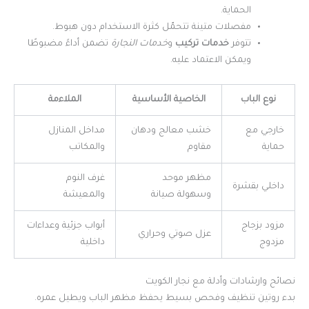
الحماية.
مفصلات متينة تتحمّل كثرة الاستخدام دون هبوط.
تتوفر
خدمات تركيب
و
خدمات النجارة
تضمن أداءً مضبوطًا
ويمكن الاعتماد عليه.
نوع الباب
الخاصية الأساسية
الملاءمة
خارجي مع
خشب معالج ودهان
مداخل المنازل
حماية
مقاوم
والمكاتب
مظهر موحد
غرف النوم
داخلي بقشرة
وسهولة صيانة
والمعيشة
مزود بزجاج
أبواب جزئية وعداءات
عزل صوتي وحراري
مزدوج
داخلية
نصائح وارشادات وأدلة مع نجار الكويت
بدء روتين تنظيف وفحص بسيط يحفظ مظهر الباب ويطيل عمره.