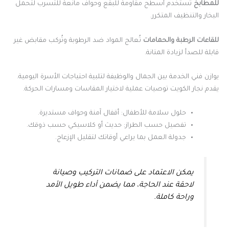
للمطابخ
تُستخدم أسطح مقاومة للبقع وحواف مانعة للتسرب لتحمل
البخار والتنظيف المتكرر.
للقاعات الرطبة والحمامات
تُعالج المواد ضد الرطوبة وتُركب مقابض غير
قابلة للصدأ لزيادة المتانة.
يوازن فني الخدمة بين الجمال والوظيفة لتلبية احتياجات الأسرة اليومية.
يقدم نجار الكويت توصيات عملية لاختيار المقاسات ومسارات الحركة.
حلول سلامة للأطفال: أقفال آمنة وحواف مستديرة.
تفصيل حسب الطراز: حديث أو كلاسيكي حسب ذوقك.
جدولة العمل بما يراعي أوقاتك لتقليل الإزعاج.
يمكن الاعتماد على ضمانات التركيب وصيانة
لاحقة عند الحاجة، مما يضمن أداء طويل الأمد
وراحة كاملة.