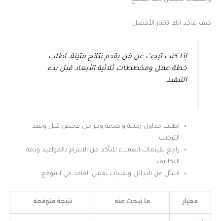
والمثقاب لضمان دقة القطع.
كيف تتأكد أنك تختار الأفضل
إذا كنت تبحث عن مَن يقدم نتائج متينة، اطلب
خطة عمل ومخططات ثلاثية الأبعاد قبل بدء
التنفيذ.
اطلب جداول زمنية واضحة ومراحل فحص قبل وبعد
التركيب.
راجع تقييمات العملاء للتأكد من الالتزام بالمواعيد ودقة
التكاليف.
اسأل عن البدائل وتقنيات تقليل الفاقد في الموقع.
معيار
ما تبحث عنه
نتيجة متوقعة