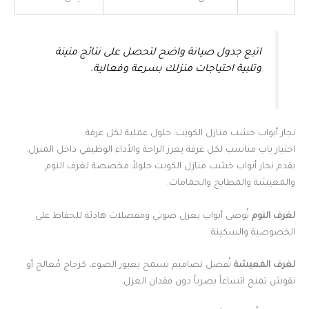
اتبع جدول صيانة واضح لتحصل على نتائج متينة
وتلبية احتياجات منزلك بسرعة وفعالية.
نجار أبواب خشب منازل الكويت: حلول عملية لكل غرفة
اختيار باب مناسب لكل غرفة يعزز الراحة والأداء الوظيفي داخل المنزل.
يقدم نجار أبواب خشب منازل الكويت حلولاً مخصصة لغرف النوم
والمعيشة والمطابخ والحمامات.
لغرف النوم
تُوصى أبواب بعزل صوتي ومفصلات هادئة للحفاظ على
الخصوصية والسكينة.
لغرف المعيشة
تُفضل تصاميم تسمح بعبور الضوء، كزجاج مُعالج أو
نقوش تمنح اتساعاً بصرياً دون فقدان العزل.