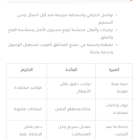
تواصل احترافي واستجابة سريعة منذ أول اتصال وحتى
التسليم.
تركيبات وأقفال محسّنة لرفع مستوى الأمان وسلاسة الفتح
والغلق.
تغطية واسعة في جميع المناطق الكويت لتسهيل الوصول
وخدمة عاجلة.
الميزة
الفائدة
الالتزام
خبرة فنية
تركيب دقيق يقلل
مواعيد معتمدة
طويلة
الأعطال
مواد وخامات
متانة ومظهر أفضل
ضمانات مكتوبة
معتمدة
خدمة ما بعد
تعديل سريع وحل
دعم يمكن
التركيب
المشكلات
الاعتماد عليه