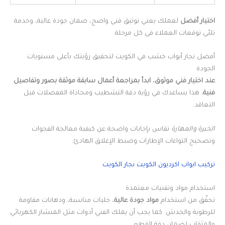
اختيار أفضل
لعملك يعني توثيق فني واضح، ضمان جودة عالية، وخدمة
تلبّي توقعات العملاء في كل مرحلة.
أفضل نجار أبواب خشب في الكويت لتحقيق رؤيتك بأعلى مستويات
الجودة
عند اختيار فني موثوق، ابدأ بمراجعة أعمال سابقة موثقة بصور وتفاصيل
فنية.
هذا يساعدك في رؤية دقة التشطيب ومحاذاة المفصلات قبل
التعاقد.
الخبرة والمهارة
تقاس بإجابات واضحة عن كيفية معالجة الفجوات
وتصحيح التواءات الإطارات وضبط الإغلاق الهادئ.
تركيب ابواب اكرديون الكويت نجار الكويت
استخدام مواد وتقنيات معتمدة
تحقّق من استخدام
مواد جودة عالية
، حليات مناسبة، ودهانات مقاومة
للرطوبة والخدش. كما يجب أن يملك الفني أدوات مثل المنشار الكهربائي