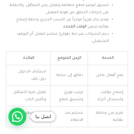
تنسيق لتوفير قطع مطابقة وتقليل زمن التعطّل، والحفاظ
على إجراءات التحقق من هوية العميل.
يقدم نجار تقريراً موجزاً عن السبب الجذري وخطة إصلاح
نهائية ضمن
الوقت المحدد
.
دعم للشركات عبر خط طوارئ مباشر لتقليل أثر التوقف
التشغيلي.
الخدمة
الزمن المتوقع
الفائدة
استئناف الدخول
فتح أقفال عاجل
دقائق إلى ساعة
دون تلف
إصلاح مؤقت
ترتيب فوري
تقليل فترة التعطّل
واستبدال أجزاء
وتنسيق قطع
وتأمين الباب
تقرير فني وخطة
تسليم عند
وضوح خطوة إصلاح
اتصل بنا
نهائية
الانتهاء
ومتابعة