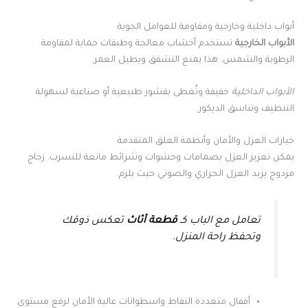
أبواب داخلية وخارجية ومقاومة للعوامل الجوية
الأبواب الخارجية
تستخدم أخشاب معالجة وطبقات حماية لمقاومة
الرطوبة والشمس. هذا يمنع التشقق ويطيل العمر.
الأبواب الداخلية
خفيفة وتُغطى بقشور طبيعية أو صناعية لسهولة
التنظيف وتناسق الديكور.
خيارات العزل والأمان وأنظمة الغلق المتقدمة
يمكن تعزيز العزل بصمامات وحشوات وشرائط مانعة للتسرب. زجاج
مزدوج يزيد العزل الحراري والصوتي حيث يلزم.
تعامل مع الباب كـ
قطعة أثاث
تعكس ذوقك
وتحفظ راحة المنزل.
أقفال متعددة النقاط واسطوانات عالية الأمان لرفع مستوى