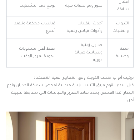
أعمال
صور ومواصفات فنية
توقع دقة التشطيب
سابقة
الأدوات
أحدث التقنيات
قياسات محكمة وتنفيذ
والتقنيات
وأدوات قياس رقمية
أسرع
جداول زمنية
خطة
حفظ أعلى مستويات
وسياسة صيانة
وصيانة
الجودة بمرور الوقت
دورية
تركيب أبواب خشب الكويت وفق المعايير الفنية المعتمدة
قبل البدء، يقوم فريق التثبيت بزيارة ميدانية لفحص سماكة الجدران ونوع
الإطار. هذا الفحص يحدد نقاط التعزيز والقياسات التي تحتاجها لتثبيت
آمن.