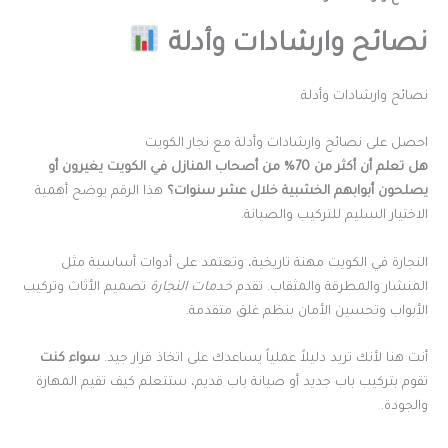
نصائح وارشادات وأدلة
نصائح وارشادات وأدلة
احصل على نصائح وارشادات وأدلة مع نجار الكويت
هل تعلم أن أكثر من 70% من أصحاب المنازل في الكويت يغيرون أو
يصلحون أبوابهم الخشبية خلال عشر سنوات؟
هذا الرقم يوضح أهمية
الاختيار السليم للتركيب والصيانة.
النجارة في الكويت مهنة تاريخية، وتعتمد على أدوات أساسية مثل
المنشار والمطرقة والمثقاب. تقدم
خدمات النجارة
تصميم الأثاث وتركيب
الأبواب وتحسين الأمان بنظم غلق متقدمة.
أنت هنا لأنك تريد دليلاً عملياً يساعدك على اتخاذ قرار جيد.
سواء كنت
تقوم بتركيب باب جديد أو صيانة باب قديم، ستتعلم كيف تقيم المهارة
والجودة.