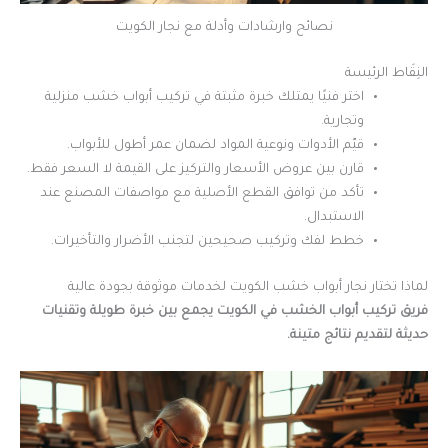
نصائح وارشادات وأدلة مع نجار الكويت
النِقَاط الرئيسة
اختر فنيًا يمتلك خبرة مثبتة في تركيب أبواب خشب منزلية
وتجارية.
قيّم الأدوات ونوعية المواد لضمان عمر أطول للأبواب.
قارن بين عروض الأسعار والتركيز على القيمة لا السعر فقط.
تأكد من توافق القطع الأصلية مع مواصفات المصنع عند
الاستبدال.
خطط لفك وتركيب صحيحين لتجنب الأضرار والتأخيرات.
لماذا تختار نجار أبواب خشب الكويت لخدمات موثوقة بجودة عالية
فريق تركيب أبواب الخشب في الكويت يجمع بين خبرة طويلة وتقنيات
حديثة لتقديم نتائج متينة.