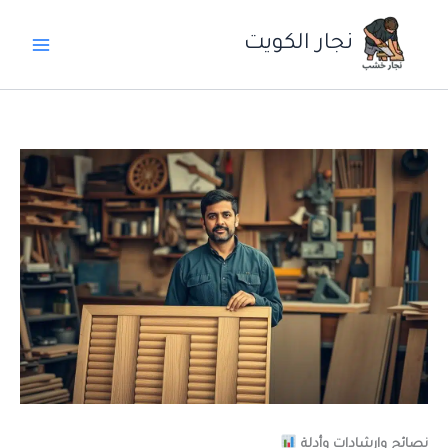
خطي
لى
نجار الكويت
لمحتوى
نصائح وارشادات وأدلة