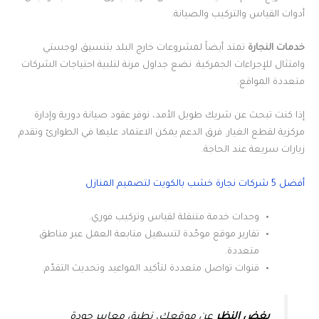
أدوات القياس والتركيب والصيانة.
خدمات النجارة
تمتد أيضاً لمشروعات خارج البلد بتنسيق لوجستي
وامتثال للإجراءات الجمركية. نضع جداول مرنة لتلبية احتياجات الشركات
متعددة المواقع.
إذا كنت تبحث عن شريك طويل الأمد، نوفر عقود صيانة دورية وإدارة
مركزية لقطع الغيار. فرق الدعم يمكن الاعتماد عليها في الطوارئ وتقدم
زيارات سريعة عند الحاجة.
أفضل 5 شركات نجارة خشب بالكويت لتصميم المنازل
وحدات خدمة متنقلة لقياس وتركيب فوري.
تقارير موقع موحّدة لتسهيل متابعة العمل عبر مناطق
متعددة.
قنوات تواصل متعددة لتأكيد المواعيد وتحديث التقدّم.
بغض النظر
عن موقعك، نطبق معايير جودة