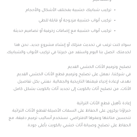
والتصاميم
تركيب شبابيك خشبية بمختلف الأشكال والأحجام
تركيب أبواب خشبية مزدوجة أو قابلة للطي
تركيب أبواب خشبية مع إضافات زخرفية أو تصاميم حديثة
سواء كنت ترغب في تحديث منزلك أو إنشاء مشروع جديد، نحن هنا
لخدمتك. اتصل بنا اليوم واستفد من خبرتنا في تركيب الأبواب والشبابيك.
تصليح وترميم الأثاث الخشبي القديم
في شركتنا، نعمل على تصليح وترميم قطع الأثاث الخشبي القديم.
نهدف لإعادة إحياء قيمتها التاريخية والجمالية. نعتني بكل تفاصيل
الأثاث، من تصليح أثاث بالكويت إلى تجديد أثاث بالكويت بشكل كامل.
إعادة تأهيل قطع الأثاث التراثية
خبراؤنا يركزون على الحفاظ على السمات الأصيلة لقطع الأثاث التراثية.
نتحسين متانتها وعمرها الافتراضي. نستخدم أساليب ترميم دقيقة، مع
الحفاظ على تصليح وصيانة أثاث خشبي بالكويت بأعلى جودة.