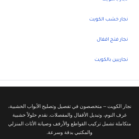
نجار خشب الكويت
نجار فتح اقفال
نجاريين بالكويت
نجار الكويت – متخصصون في تفصيل وتصليح الأبواب الخشبية،
غرف النوم، وتبديل الأقفال والمفصلات. نقدم حلولاً خشبية
متكاملة تشمل تركيب القواطع والأرفف وصيانة الأثاث المنزلي
والمكتبي بدقة وسرعة.