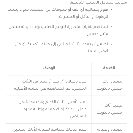
معالجة مشاكل الخشب المختلفة
نقوم بمعالجة أي تلف أو تشوهات في الخشب، سواء بسبب
الرطوبة أو التآكل أو الحشرات.
نستخدم تقنيات متطورة لترميم الخشب وإعادة بنائه بشكل
متين وجميل.
نضمن أن يعود الأثاث الخشبي إلى حالته الأصلية، أو حتى
أفضل منها.
الخدمة
الوصف
تصليح أثاث
نقوم بإصلاح أي تلف أو كسر في الأثاث
خشبي بالكويت
الخشبي، مع المحافظة على سمته الأصلية.
نعيد تأهيل الأثاث القديم وترميمه بشكل
تجديد أثاث
كامل، لإعادة إحياء جماله وإطالة عمره
خشبي بالكويت
الافتراضي.
تصليح وصيانة
نقدم خدمات متكاملة لصيانة الأثاث الخشبي،