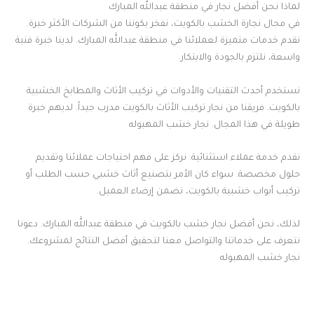
لماذا نحن أفضل نجار في منطقة عبدالله المبارك
في مجال نجارة الخشب بالكويت، نفخر بكوننا من الشركات الأكثر خبرة.
نقدم خدمات متميزة لعملائنا في منطقة عبدالله المبارك. لدينا خبرة فنية
واسعة، نلتزم بالجودة والابتكار.
نستخدم أحدث التقنيات والأدوات في تركيب الأثاث والمطابخ الخشبية
بالكويت. فريقنا من نجار تركيب الأثاث بالكويت مدرب جيداً. لديهم خبرة
طويلة في هذا المجال. نجار خشب المهبوله
نقدم خدمة عملاء استثنائية. نركز على فهم احتياجات عملائنا وتقديم
حلول مخصصة. سواء كان الأمر بتصنيع أثاث خشبي حسب الطلب أو
تركيب أبواب خشبية بالكويت، نضمن إرضاء العميل.
لذلك، نحن أفضل نجار خشب بالكويت في منطقة عبدالله المبارك. دعونا
نتعرف على خدماتنا والتواصل معنا لتحقيق أفضل النتائج لمشروعك.
نجار خشب المهبوله