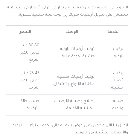
لا تتردد في الاستفادة من خدماتنا في نجار في حولي أو نجار في السالمية.
سنعمل على تحويل أرضيات منزلك إلى لوحة فنية خشبية عصرية.
الخدمة
الوصف
السعر
30-50 دينار
تركيب
تركيب أرضيات باركيه
كويتي للمتر
باركيه
خشبية بجودة عالية
المربع
تركيب
25-45 دينار
تركيب أرضيات خشبية
أرضيات
كويتي للمتر
مختلفة الأنواع والأشكال
خشبية
المربع
صيانة
إصلاح وصيانة الأرضيات
حسب حالة
وترميم
الخشبية القديمة
الأرضية
اتصل بنا الآن واحصل على عرض سعر مجاني لخدمات تركيب الباركيه
والأرضيات الخشبية في الكويت.