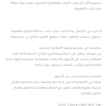
تصنيع الأثاث أو تركيب الأبواب والمطابخ الخشبية، نقدم حلولاً فعالة.
نجار خشب المهبوله
لا تتردد في الاتصال بنا لخدمات نجار خشب عبدالله المبارك المتميزة.
سنكون سعداء بالتعاون معك لتحقيق أفضل النتائج في مشاريعك.
تخصصنا في تصميم وتنفيذ المطابخ الخشبية
في شركتنا، نعمل على تصميم وتصنيع مطابخ خشبية فاخرة. هذه
المطابخ تناسب كل الأذواق والأساليب المعمارية. نستخدم المواد الخام
العالية الجودة وأحدث التقنيات لضمان جودة عالية.
تصاميم عصرية تناسب كل الأذواق
فريقنا في التصميم الداخلي لديه خبرة واسعة. يبتكر تصاميم مطابخ
خشبية عصرية وأنيقة. نعمل مع العملاء لفهم احتياجاتهم واقتراح
الحلول المثالية.
مواد عالية الجودة وضمان شامل