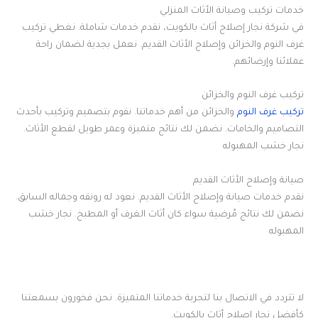
خدمات تركيب وصيانة الأثاث المنزلي
في شركة نجار إصلاح أثاث بالكويت، نقدم خدمات شاملة. نغطي تركيب
غرف النوم والخزائن وإصلاح الأثاث القديم. نعمل بجدية لضمان راحة
عملائنا وإرضائهم.
تركيب غرف النوم والخزائن
تركيب غرف النوم
والخزائن من أهم خدماتنا. نقوم بتصميم وتركيب بأحدث
التصاميم والخامات. نضمن لك نتائج متميزة وعمر طويل لقطع الأثاث.
نجار خشب المهبوله
صيانة وإصلاح الأثاث القديم
نقدم خدمات صيانة وإصلاح الأثاث القديم. نعود له رونقه وجماله السابق.
نضمن لك نتائج مُرضية سواء كان أثاث الغرف أو المطبخ. نجار خشب
المهبوله
لا تتردد في الاتصال بنا لتجربة خدماتنا المتميزة. نحن فخورون بسمعتنا
كأفضل نجار إصلاح أثاث بالكويت.