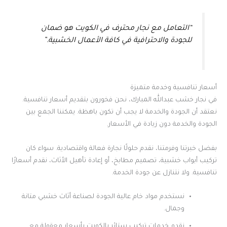
“التعامل مع نجار محترف في الكويت هو ضمان
للجودة والاحترافية في كافة الأعمال الخشبية.”
أسعار تنافسية وخدمة متميزة
في نجار خشب عبدالله المبارك، نحن فخورون بتقديم أسعار تنافسية.
نعتقد أن الجودة والخدمة لا يجب أن تكون باهظة. يمكننا الجمع بين
الجودة والخدمة دون زيادة في الأسعار.
بفضل خبرتنا وفرمتنا، نقدم حلولًا نجارة فعالة واقتصادية. سواء كان
تركيب أبواب خشبية، تصميم مطابخ، أو إعادة تأهيل الأثاث، نقدم أسعارًا
تنافسية. ولا نتنازل عن جودة الخدمة.
نستخدم مواد خام عالية الجودة لصناعة أثاث خشبي متانة
وجمال.
نقدم خدمات تركيب ستائر بالكويت بأسعار معقولة مع