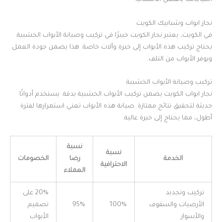
احتياجاتك بأفضل الأخشاب.
نجار ابواب وشبابيك الكويت
في الكويت، يعتبر نجار الكويت خبيرًا في تركيب وصيانة الأبواب الخشبية.
يحتاج تركيب هذه الأبواب إلى خبرة وآلات خاصة. هذا يضمن جودة العمل
ويوفر الأبواب من التلف.
تركيب وصيانة الأبواب الخشبية
نجار ابواب الكويت يضمن تركيب الأبواب الخشبية بدقة. يستخدم أدواتًا
حديثة لتحقيق نتائج ممتازة. صيانة هذه الأبواب تعني استمرارها لفترة
أطول، مما يحتاج إلى خبرة عالية.
نسبة
نسبة
الخدمة
رضا
الخصومات
الاحترافية
العملاء
تركيب وتجديد
20% على
الأرضيات والسقوف
100%
95%
تصميم
والأسوار
الأبواب