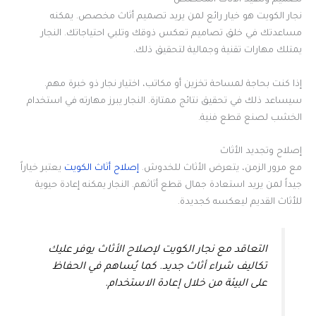
تصميم وتنفيذ الأثاث المخصص
نجار الكويت هو خيار رائع لمن يريد تصميم أثاث مخصص. يمكنه
مساعدتك في خلق تصاميم تعكس ذوقك وتلبي احتياجاتك. النجار
يمتلك مهارات تقنية وجمالية لتحقيق ذلك.
إذا كنت بحاجة لمساحة تخزين أو مكاتب، اختيار نجار ذو خبرة مهم.
سيساعد ذلك في تحقيق نتائج ممتازة. النجار يبرز مهارته في استخدام
الخشب لصنع قطع فنية.
إصلاح وتجديد الأثاث
مع مرور الزمن، يتعرض الأثاث للخدوش.
إصلاح أثاث الكويت
يعتبر خياراً
جيداً لمن يريد استعادة جمال قطع أثاثهم. النجار يمكنه إعادة حيوية
للأثاث القديم ليعكسه كجديدة.
التعاقد مع نجار الكويت لإصلاح الأثاث يوفر عليك
تكاليف شراء أثاث جديد. كما يُساهم في الحفاظ
على البيئة من خلال إعادة الاستخدام.