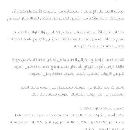
البحث الجيد على الإنترنت والاستفادة من توصيات الأصدقاء يمكن أن
يساعدك. وجود قائمة من الفنيين المحترفين يضمن لك الاختيار الصحيح.
خدمات نجارة 24 ساعة تتضمن تصليح الكراسي والطاولات الخشبية.
تقدم خدمات تفصيل غرف النوم والأثاث الخشبي المتنوع. هذه الخدمات
تجعل العملية سلسة ومريحة.
تقديم خدمات إصلاح الخزائن الخشبية في أماكن مختلفة يضمن جودة
فائقة. تركيب أبواب الزجاج بأسعار مناسبة مع خدمات تفصيل الغرف.
تلبيس الأبواب الخشب بالجلد يضيف فخامة وعزل الصوت.
باختيارك نجار ممتاز في الكويت، ستحصل على جودة عالية. النجار
المختص في نجار ابواب وشبابيك الكويت يضمن لك ذلك.
افضل شركة نجارة بالكويت
تتميز أفضل شركة نجارة بالكويت بتقديم خدمات نجارة متقدمة. هذا
بسبب فريقها المدرب بمهارة عالية. الفريق يتمتع بمهارات فنية وتقنية
في التعامل مع الأخشاب.