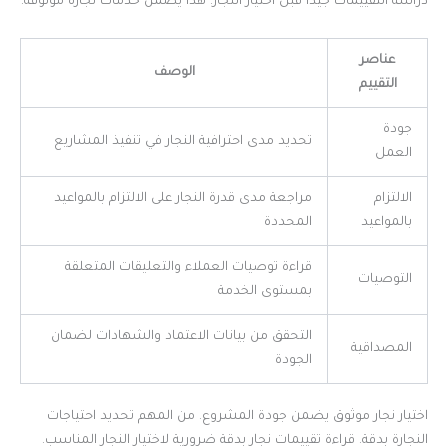
دراسة التقييمات جيداً قبل اختيار النجار. هذا يضمن خدمات نجارة موثوقة.
عناصر
الوصف
التقييم
جودة
تحديد مدى احترافية النجار في تنفيذ المشاريع
العمل
الالتزام
مراجعة مدى قدرة النجار على الالتزام بالمواعيد
بالمواعيد
المحددة
قراءة توصيات العملاء والتعليقات المتعلقة
التوصيات
بمستوى الخدمة
التحقق من بيانات الاعتماد والشهادات لضمان
المصداقية
الجودة
اختيار نجار موثوق يضمن جودة المشروع. من المهم تحديد احتياجات
النجارة بدقة. قراءة تقييمات نجار بدقة ضرورية لاختيار النجار المناسب.