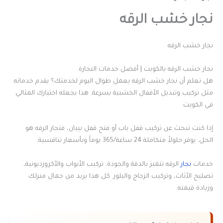
نجار خشب الرقه
نجار خشب الرقه
نجار خشب الرقه بالكويت | أفضل خدمات النجارة.
هل تعلم أن نجار خشب الرقه يعمل طوال اليوم لخدمتك؟ يقدم خدماته
مثل تركيب وتبديل الأقفال الخشبية بسرعة. هذا يجعله اختيارك المثالي
في الكويت.
إذا كنت تبحث عن تركيب قفل باب أو فتح قفل بيبان، فنجار الرقه هو
الحل. يوفر حلولاً متكاملة 24 ساعة/365 يوماً وبأسعار تنافسية.
خدمات
نجار
الرقه تتميز بالدقة والجودة. تركيب الأبواب والأكرورديونية،
تصليح الأثاث، وتركيب الزجاج والبلور. كل هذا يزيد من جمال منزلك
وزيادة قيمته.