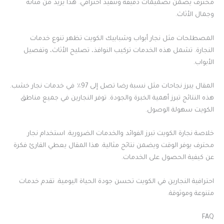
محترف يضمن تصميمات دقيقة وتنفيذ احترافي. هذا يزيد من متانة
وجمال الأثاث.
المصطلحات مثل نجار أبواب وشبابيك الكويت تظهر تنوع خدمات
النجارة. تشمل هذه الخدمات تركيب النوافذ، تصليح الأثاث، وتفصيل
الأبواب.
المقال يبرز نجاحات مثل نسبة رضا تصل إلى 97٪ في خدمات نجار خشب.
هذه النتائج تبرز أهمية الخبرة والجودة. توفر النجارين في جميع مناطق
الكويت سهولة الوصول.
خلاصة نجارة الكويت تبرز الفوائد والخدمات الضرورية. استخدام نجار
محترف يوفر الوقت ويضمن نتائج مثالية. هذا المقال يعطي القارئ فكرة
عن كيفية الحصول على الخدمات.
احترافية النجارين في الكويت تحسن جودة الحياة اليومية. تقدم خدمات
متنوعة وموثوقة.
FAQ