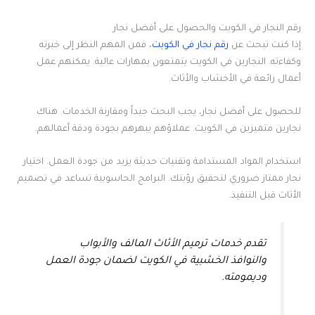
رقم النجار في الكويت والحصول على أفضل نجار
إذا كنت تبحث عن
رقم نجار في الكويت
، فمن المهم النظر إلى خبرته
وكفاءته. النجارين في الكويت يتمتعون بمهارات عالية. يمكنهم عمل
أعمال رائعة في الأخشاب والأثاث.
للحصول على أفضل نجار، يجب البحث جيداً ومقارنة الخدمات. هناك
نجارين متميزين في الكويت. عملاؤهم يبهرهم بجودة ودقة أعمالهم.
استخدام المواد المستدامة وتقنيات حديثة يزيد من جودة العمل. اختيار
نجار ممتاز ضروري لتحقيق رؤيتك. البرامج الحاسوبية تساعد في تصميم
الأثاث قبل التنفيذ.
تقدم خدمات ترميم الأثاث المالف والأبواب
والنوافذ الخشبية في الكويت لضمان جودة العمل
وديمومته.