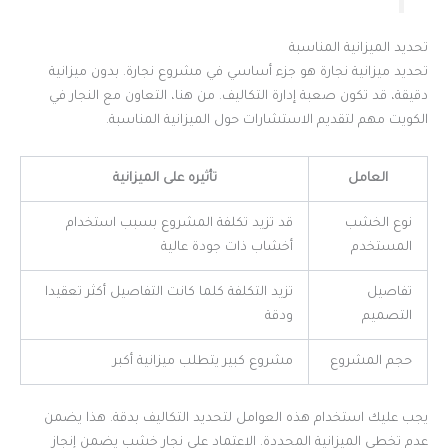
تحديد الميزانية المناسبة
تحديد ميزانية نجارة هو جزء أساسي في مشروع نجارة. بدون ميزانية
دقيقة، قد تكون صعبة إدارة التكاليف. من هنا، التعاون مع النجار في
الكويت مهم لتقديم الاستشارات حول الميزانية المناسبة.
العامل
تأثيره على الميزانية
نوع الخشب
قد تزيد تكلفة المشروع بسبب استخدام
المستخدم
أخشاب ذات جودة عالية
تفاصيل
تزيد التكلفة كلما كانت التفاصيل أكثر تعقيدا
التصميم
ودقة
حجم المشروع
مشروع كبير يتطلب ميزانية أكبر
يجب عليك استخدام هذه العوامل لتحديد التكاليف بدقة. هذا يضمن
عدم تخطي الميزانية المحددة. الاعتماد على نجار خشب يضمن إنجاز