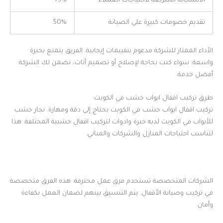
الاستجابة السريعة لاحتياجات العملاء
75%
تقديم خصومات كبيرة على الصيانة
50%
الأداء الممتاز للشركة مدعوم بتقييمات إيجابية. الفريق يتمتع بخبرة
واسعة. سواء كنت بحاجة لإصلاح أو تصميم أثاث، تضمن لك الشركة
أفضل خدمة.
طرق تركيب اقفال ابواب خشب في الكويت
تركيب اقفال ابواب خشب في الكويت يحتاج إلى دقة ومهارة. نجار خشب
للأبواب في الكويت لديه خبرة وادوات لتركيب اقفال خشبية المختلفة. هذا
لتناسب احتياجات المنازل والشركات والمباني.
الشركات المتخصصة تستخدم فرق عمل محترفة. هذه الفرق متخصصة
في تركيب وصيانة الأقفال. يتم التنسيق بينهم لضمان العمل بكفاءة
وأمان.