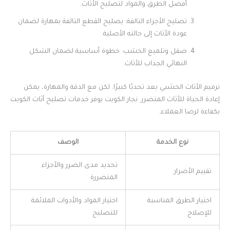
أفضل الطرق والمواد لتصليح الأثاث.
تصليح الأجزاء التالفة: يصليح القطع التالفة بمهارة لضمان
عودة الأثاث إلى حالته الأصلية.
صقل وتلميع الخشب: خطوة أساسية لضمان الشكل
النهائي الجذاب للأثاث.
ترميم الأثاث الخشبي يعد تحديًا كبيرًا. لكن مع الدقة والمهارة، يمكن
إعادة الحياة للأثاث المتضرر. نجار الكويت يوفر خدمات تصليح أثاث الكويت
بكفاءة لرضا العملاء.
نوع الخدمة
الوصف
تحديد مدى الضرر والأجزاء
تقييم الأضرار
المتضررة
اختيار الطرق المناسبة
اختيار المواد والأدوات الملائمة
للإصلاح
للتصليح