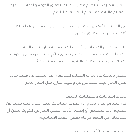
النجار المحترف يستخدم مهارات عالية لتحقيق الجودة والدقة. نسبة رضا
العملاء عالية عندما يهتم النجار بمتطلباتهم.
في الكويت، 84% من العملاء يفضلون النجارين الدقيقين. هذا يظهر
أهمية اختيار نجار مهاري ودقيق.
الاستفادة من المعدات والأدوات المتخصصة نجار خشب الرقه
المعدات المتخصصة تساعد في تحقيق نتائج عالية الجودة. في الكويت،
يمتلك نجار خشب مهارة عالية ويستخدم معدات حديثة.
ينصح بالبحث عن تجارب العملاء السابقين. هذا يساعد في تقييم جودة
عمل النجار. يجب طلب عروض وتقييم مقارن قبل اختيار النجار.
تحديد احتياجاتك ومتطلباتك الخاصة
كل مشروع نجارة يحتاج إلى معرفة احتياجاتك بدقة. سواء كنت تبحث عن
تصميم أثاث مخصص أو إصلاح الأثاث القديم، النجار في الكويت يمكن أن
يساعدك. من المهم مراعاة بعض النقاط الأساسية: