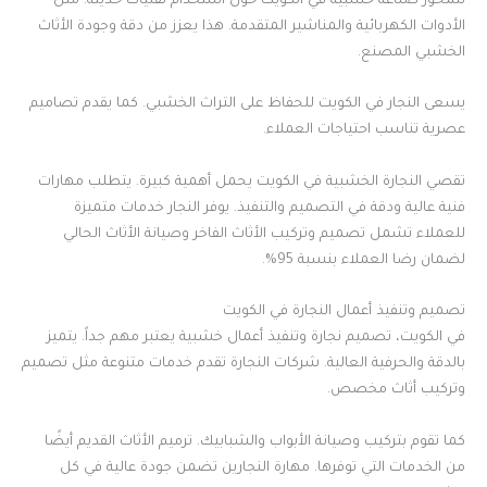
تتمحور صناعة خشبية في الكويت حول استخدام تقنيات حديثة. مثل
الأدوات الكهربائية والمناشير المتقدمة. هذا يعزز من دقة وجودة الأثاث
الخشبي المصنع.
يسعى النجار في الكويت للحفاظ على التراث الخشبي. كما يقدم تصاميم
عصرية تناسب احتياجات العملاء.
تقصي النجارة الخشبية في الكويت يحمل أهمية كبيرة. يتطلب مهارات
فنية عالية ودقة في التصميم والتنفيذ. يوفر النجار خدمات متميزة
للعملاء تشمل تصميم وتركيب الأثاث الفاخر وصيانة الأثاث الحالي
لضمان رضا العملاء بنسبة 95%.
تصميم وتنفيذ أعمال النجارة في الكويت
في الكويت، تصميم نجارة وتنفيذ أعمال خشبية يعتبر مهم جداً. يتميز
بالدقة والحرفية العالية. شركات النجارة تقدم خدمات متنوعة مثل تصميم
وتركيب أثاث مخصص.
كما تقوم بتركيب وصيانة الأبواب والشبابيك. ترميم الأثاث القديم أيضًا
من الخدمات التي توفرها. مهارة النجارين تضمن جودة عالية في كل