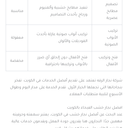
تصميم
تنفيذ مطابخ خشبية وألمنيوم
مطابخ
مناسبة
وزجاج بأحدث التصاميم
عصرية
تركيب
تركيب أبواب صوتية عازلة بأحدث
الأبواب
معقولة
الموديلات والألوان
الصوتية
فتح وتركيب
فتح الأقفال دون إلحاق أي ضرر
مخفضة
الأقفال
بالأبواب وتركيبها باحترافية
شركة نجار الرقه تعتمد على تقديم أفضل الخدمات في الكويت. تفخر
بنجاحاتها التي تجعلها الخيار الأول. تقدم الخدمة على مدار اليوم وطوال
الأسبوع لتلبية متطلبات العملاء.
افضل نجار خشب الفيحاء بالكويت
عند البحث عن أفضل نجار خشب في الكويت، يعتبر سمعته وحرفيته
مهمين جدًا. النجارون هنا يقدرون جودة العمل ويقدمون خدمات عالية.