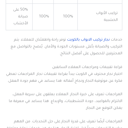
50% على
تركيب الأبواب
100%
100%
صيانة
الخشبية
الأخشاب
خدمات
نجار تركيب الابواب بالكويت
توفر راحة واطمئنان للعملاء. يتم
التركيب والصيانة بأعلى مستويات الجودة والأمان. يُنصح بالتواصل مع
المحترفين للحصول على أفضل النتائج.
قراءة تقييمات ومراجعات العملاء السابقين
اختيار نجار محترف في الكويت يبدأ بقراءة تقييمات نجار. المراجعات تعطي
فكرة عن موثوقية النجار ونجاح أعماله. هذا يساعد في فهم جودة العمل.
المراجعات تعرف على خبرة النجار. العملاء يعلقون على سرعة العمل،
الالتزام بالمواعيد، جودة التشطيبات، والإبداع. هذا يساعد في معرفة ما
يمكن التوقع من النجار.
المراجعات أيضًا تعرف على قدرة النجار على حل التحديات. من المهم