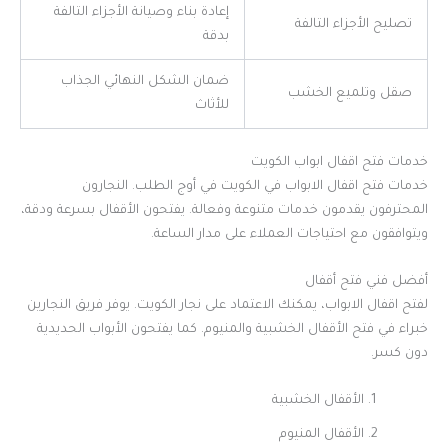
إعادة بناء وصيانة الأجزاء التالفة
تصليح الأجزاء التالفة
بدقة
ضمان الشكل النهائي الجذاب
صقل وتلميع الخشب
للأثاث
خدمات فتح اقفال ابواب الكويت
خدمات فتح اقفال الابواب في الكويت في أوج الطلب. النجارون
المحترفون يقدمون خدمات متنوعة وفعالة. يفتحون الأقفال بسرعة ودقة،
ويتوافقون مع احتياجات العملاء على مدار الساعة.
أفضل فني فتح أقفال
لفتح اقفال الابواب، يمكنك الاعتماد على نجار الكويت. يوفر فريق النجارين
خبراء في فتح الأقفال الخشبية والمنيوم. كما يفتحون الأبواب الحديدية
دون كسر.
الأقفال الخشبية
الأقفال المنيوم