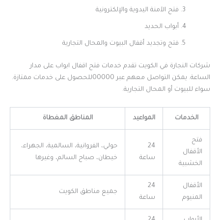
فتح الآمنة اليدوية والإلكترونية
أبواب الحديد
فتح وتجديد أقفال البيوت والمحال التجارية
شركات النجارة في الكويت تقدم خدمات فتح اقفال ابواب على مدار
الساعة. يمكن التواصل معهم عبر 00000للحصول على خدمات ممتازة.
سواء للبيوت أو المحال التجارية.
الخدمات
المواعيد
المناطق المغطاة
فتح
24
حولي، الفروانية، السالمية، الجهراء،
الأقفال
ساعة
خيطان، صباح السالم، وغيرها
الخشبية
الأقفال
24
جميع مناطق الكويت
المنيوم
ساعة