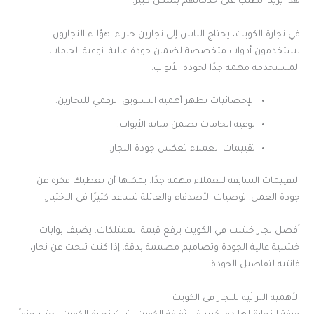
هذا يزيد الطلب على خدماتهم بشكل كبير.
في نجارة الكويت، يحتاج الناس إلى نجارين خبراء. هؤلاء النجارون
يستخدمون أدوات متخصصة لضمان جودة عالية. نوعية الخامات
المستخدمة مهمة جدًا لجودة الأبواب.
الإحصائيات تظهر أهمية التسويق الرقمي للنجارين.
نوعية الخامات تضمن متانة الأبواب.
تقييمات العملاء تعكس جودة النجار.
التقييمات السابقة للعملاء مهمة جدًا. يمكنها أن تعطيك فكرة عن
جودة العمل. توصيات الأصدقاء والعائلة تساعد كثيرًا في الاختيار.
أفضل نجار خشب في الكويت يرفع قيمة الممتلكات. يضيف بوابات
خشبية عالية الجودة وتصاميم مصممة بدقة. إذا كنت تبحث عن نجار،
فانتبه لتفاصيل الجودة.
الأهمية التراثية للنجار في الكويت