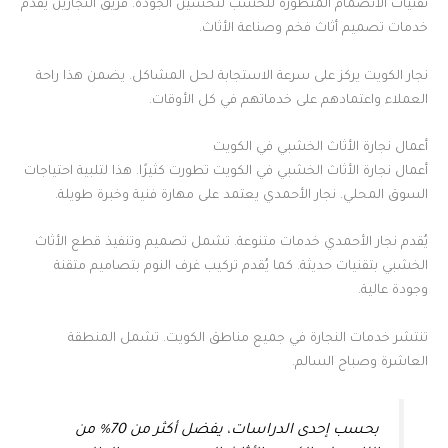
تقنيات الانضمام المتطورة للخشب لتحسين الجودة. فريق النجارين يقدم
خدمات تصميم أثاث فخم وصناعة الأثاث.
نجار الكويت يركز على سرعة الاستجابة لحل المشاكل. يضمن هذا راحة
العملاء واعتمادهم على خدماتهم في كل الأوقات.
أعمال نجارة الأثاث الخشبي في الكويت
أعمال نجارة الأثاث الخشبي في الكويت تطورت كثيرًا. هذا لتلبية احتياجات
السوق المحلي. نجار الأحمدي يعتمد على مهارة فنية وخبرة طويلة.
يُقدم نجار الأحمدي خدمات متنوعة. تشمل تصميم وتنفيذ قطع الأثاث
الخشبي بتقنيات حديثة. كما يُقدم تركيب غرف النوم بتصاميم متقنة
وجودة عالية.
تنتشر خدمات النجارة في جميع مناطق الكويت. تشمل المنطقة
العاشرة وصباح السالم.
بحسب إحدى الدراسات، يفضل أكثر من 70% من