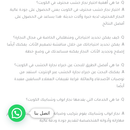
Q: ما هي أهمية اختيار نجار خشب محترف في الكويت؟
A: اختيار نجار خشب محترف في الكويت يعني الحصول على جودة عالية.
النجار المحترف لديه خبرة وآلات حديثة. هذا يساعد في الحصول على
أفضل النتائج.
Q: كيف يمكن تحديد احتياجاتي ومتطلباتي الخاصة في مجال النجارة؟
A: يمكن تحديد احتياجاتك من خلال مناقشة تصميم الأثاث. يمكنك أيضًا
إصلاح وتجديد الأثاث. النجار يمكنه مساعدتك في وضع خطة.
Q: ما هي أفضل الطرق للبحث عن خبراء نجارة الخشب في الكويت؟
A: يمكنك البحث عن خبراء نجارة الخشب عبر الإنترنت. استفد من
توصيات الأصدقاء والعائلة. قراءة تقييمات العملاء السابقين مفيدة
أيضًا.
Q: ما هي الخدمات التي يقدمها نجار ابواب وشبابيك الكويت؟
اتصل بنا
A: نجار ابواب وشبابيك يقوم بتركيب وصيانة الأبواب والشبابيك. يستخدم
مهاراته وأدواته المتخصصة لتقديم جودة ودقة عالية.