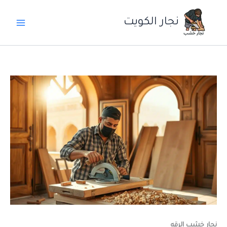
خطي
لى
نجار الكويت
لمحتوى
نجار خشب الرقه