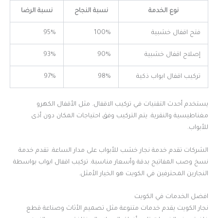
نوع الخدمة
نسبة النجاح
نسبة الرضا
فتح اقفال خشبية
100%
95%
إصلاح اقفال خشبية
90%
93%
تركيب اقفال ابواب ذكية
98%
97%
يستخدم أحدث التقنيات في تركيب الاقفال. مثل الأقفال الكهرو
مغناطيسية والنقرية. يتم التركيب وفق احتياجات المكان دون أذى
للأبواب.
الشركات تقدم خدمة نجار خشب للأبواب على مدار الساعة. تقدم خدمة
نسخ وصب المفاتيح بدقة وأسعار مناسبة. تركيب اقفال ابواب بواسطة
النجارين المحترفين في الكويت هو الخيار الأمثل.
افضل الخدمات في الكويت
نجار الكويت يقدم خدمات متنوعة مثل تصميم الأثاث وصناعة قطع