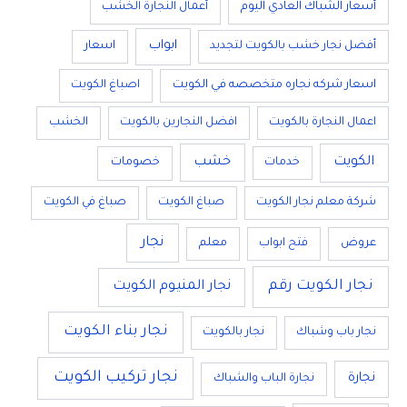
أسعار الشباك العادي اليوم
أعمال النجارة الخشب
ابواب
أفضل نجار خشب بالكويت لتجديد
اسعار
اسعار شركه نجاره متخصصه في الكويت
اصباغ الكويت
اعمال النجارة بالكويت
افضل النجارين بالكويت
الخشب
الكويت
خشب
خدمات
خصومات
شركة معلم نجار الكويت
صباغ الكويت
صباغ في الكويت
نجار
عروض
فتح ابواب
معلم
نجار الكويت رقم
نجار المنيوم الكويت
نجار بناء الكويت
نجار باب وشباك
نجار بالكويت
نجار تركيب الكويت
نجارة
نجارة الباب والشباك