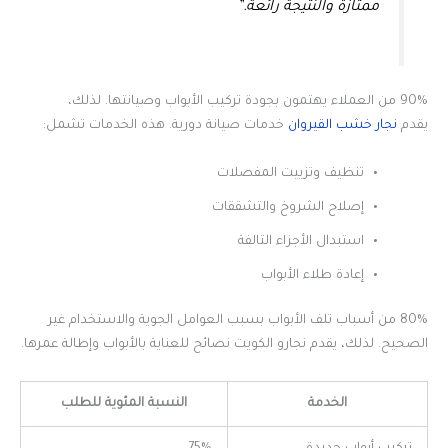
ممتازة والنتيجة رائعة.”
90% من العملاء يهتمون بجودة تركيب الأبواب وصيانتها. لذلك،
يقدم
نجار خشب القيروان
خدمات صيانة دورية. هذه الخدمات تشمل:
تنظيف وتزييت المفصلات
إصلاح الشروخ والتشققات
استبدال الأجزاء التالفة
إعادة طلاء الأبواب
80% من أسباب تلف الأبواب بسبب العوامل الجوية والاستخدام غير
الصحيح. لذلك، يقدم نجارو الكويت نصائح للعناية بالأبواب وإطالة عمرها.
الخدمة
النسبة المئوية للطلب