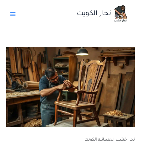
خطي
لى
نجار الكويت
لمحتوى
نجار خشب الحسانيه الكويت