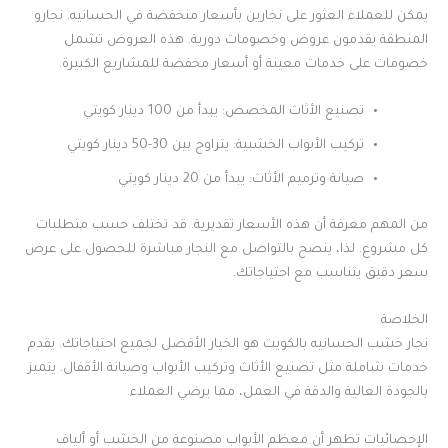
يمكن للعملاء العثور على نجارين بأسعار منخفضة في الحسانيه. نجارو
المنطقة يقدمون عروض وخصومات دورية. هذه العروض تشمل
خصومات على خدمات معينة أو أسعار مخفضة للمشاريع الكبيرة.
تصنيع الأثاث المخصص: يبدأ من 100 دينار كويتي
تركيب الأبواب الخشبية: يتراوح بين 30-50 دينار كويتي
صيانة وترميم الأثاث: يبدأ من 20 دينار كويتي
من المهم معرفة أن هذه الأسعار تقديرية. قد تختلف حسب متطلبات
كل مشروع. لذا، ينصح بالتواصل مع النجار مباشرة للحصول على عرض
سعر دقيق يتناسب مع احتياجاتك.
الخلاصة
نجار خشب الحسانيه بالكويت هو الخيار الأفضل لجميع احتياجاتك. يقدم
خدمات شاملة مثل تصنيع الأثاث وتركيب الأبواب وصيانة الأقفال. يتميز
بالجودة العالية والدقة في العمل، مما يرضي العملاء.
الإحصائيات تظهر أن معظم الأبواب مصنوعة من الخشب أو ألياف