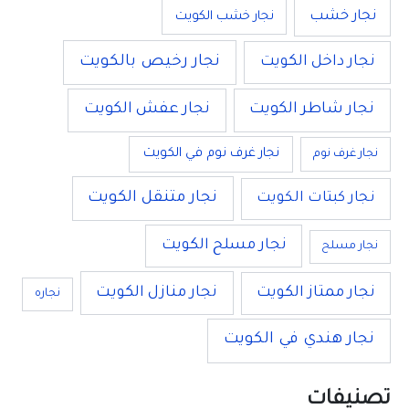
نجار خشب
نجار خشب الكويت
نجار داخل الكويت
نجار رخيص بالكويت
نجار شاطر الكويت
نجار عفش الكويت
نجار غرف نوم في الكويت
نجار غرف نوم
نجار متنقل الكويت
نجار كبتات الكويت
نجار مسلح الكويت
نجار مسلح
نجار ممتاز الكويت
نجار منازل الكويت
نجاره
نجار هندي في الكويت
تصنيفات