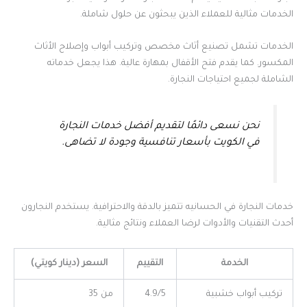
الخدمات مثالية للعملاء الذين يبحثون عن حلول شاملة.
الخدمات تشمل تصنيع أثاث مخصص وتركيب أبواب وإصلاح الأثاث
المكسور. كما يقدم فتح الأقفال بمهارة عالية. هذا يجعل خدماته
الشاملة لجميع احتياجات النجارة.
نحن نسعى دائمًا لتقديم أفضل خدمات النجارة
في الكويت بأسعار تنافسية وجودة لا تضاهى.
خدمات النجارة في الحسانيه تتميز بالدقة والاحترافية. يستخدم النجارون
أحدث التقنيات والأدوات لرضا العملاء ونتائج مثالية.
الخدمة
التقييم
السعر (دينار كويتي)
تركيب أبواب خشبية
4.9/5
من 35