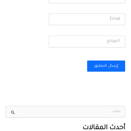
Email
الموقع
ا
ل
ب
ح
أحدث المقالات