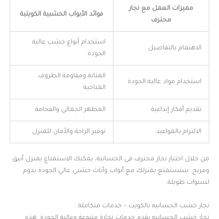
مميزات العمل مع نجار
فوائد الأبواب الخشبية الكويتية
محترف
استخدام أنواع خشب عالية
الاهتمام بالتفاصيل
الجودة
المتانة ومقاومة الظروف
استخدام مواد عالية الجودة
المناخية
تقديم أفكار إبداعية
المظهر الجمالي والفخامة
الالتزام بالمواعيد
توفير الراحة والأمان للمنزل
من خلال اختيار نجار محترف في الحسانيه، يمكنك الاستمتاع بمنزل أنيق
ومريح. ستستمتع بمنزلك مع أبواب وأثاث خشبي عالي الجودة يدوم
لسنوات طويلة.
نجار خشب الحسانيه بالكويت – خدمات متكاملة
نجار خشب الحسانيه يقدم خدمات نجارة متنوعة وعالية الجودة. هذه