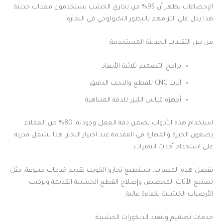
الإحصاءات تظهر أن 95% من نجاري الخشب يستخدمون معدات حديثة.
هذا يدل على التزامهم بالتطور التكنولوجي في النجارة.
من بين التقنيات الحديثة المستخدمة:
برامج التصميم ثلاثية الأبعاد
آلات CNC للقطع والنحت الدقيق
أجهزة قياس الليزر للدقة المتناهية
استخدام هذه الأدوات يضمن دقة العمل وجودته. 80% من العملاء
يضعون الخبرة والمهارة في المقدمة عند اختيار النجار. هذا يشمل قدرته
على استخدام أحدث التقنيات.
بفضل هذه المعدات، يستطيع نجارو الكويت تقديم خدمات متنوعة. مثل
تصنيع الأثاث المخصص وإصلاح القطع الخشبية القديمة وتركيب
الأرضيات الخشبية بكفاءة عالية.
خدمات تصميم وتنفيذ الديكورات الخشبية