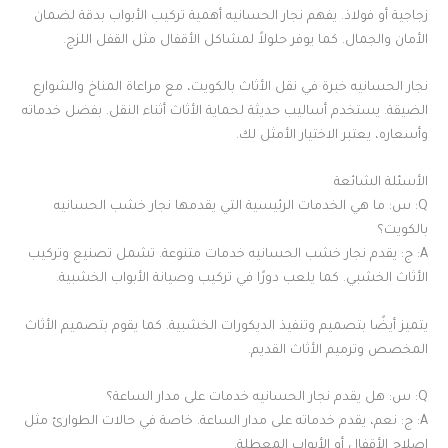
زجاجية أو فولاذ. يفهم نجار الحسانيه أهمية تركيب الأبواب بدقة لضمان
الأمان والجمال. كما يوفر حلولاً لمشاكل الأقفال مثل القفل اللزج.
نجار الحسانيه خبرة في نقل الأثاث بالكويت، مع مراعاة المناخ والشوارع
الضيقة. يستخدم أساليب حديثة لحماية الأثاث أثناء النقل. بفضل خدماته
وأسعاره، يعتبر الاختيار الأمثل لك.
الأسئلة الشائعة
Q: س: ما هي الخدمات الرئيسية التي يقدمها نجار خشب الحسانيه
بالكويت؟
A: ج: يقدم نجار خشب الحسانيه خدمات متنوعة. تشمل تصنيع وتركيب
الأثاث الخشبي. كما يلعب دورًا في تركيب وصيانة الأبواب الخشبية.
يتميز أيضًا بتصميم وتنفيذ الديكورات الخشبية. كما يقوم بتصميم الأثاث
المخصص وترميم الأثاث القديم.
Q: س: هل يقدم نجار الحسانيه خدمات على مدار الساعة؟
A: ج: نعم، يقدم خدماته على مدار الساعة. خاصة في حالات الطوارئ مثل
إصلاح الأقفال أو الأبواب المعطلة.