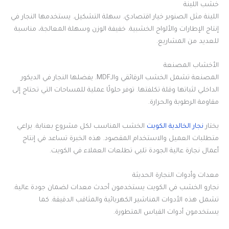
خشب اللينة
اللينة مثل الصنوبر خيار اقتصادي. سهلة التشكيل. يستخدمها النجار في
إنتاج الإطارات والألواح الخشبية. خفيفة الوزن وسهلة المعالجة، مناسبة
للعديد من المشاريع.
الأخشاب المصنعة
المصنعة تشمل الخشب الرقائقي والـMDF. يفضلها النجار في الديكور
الداخلي لثباتها وقلة تكلفتها. توفر حلولًا عملية للمساحات التي تحتاج إلى
مقاومة الرطوبة والحرارة.
يختار
نجار الخالدية الكويت
الخشب المناسب لكل مشروع بعناية. يراعي
متطلبات العميل والاستخدام المقصود. هذه الخبرة تساعد في إنتاج
أعمال نجارة عالية الجودة تلبي تطلعات العملاء في الكويت.
معدات وأدوات النجارة الحديثة
نجارو الخشب في الكويت يستخدمون أحدث معدات لضمان جودة عالية.
تشمل هذه الأدوات المناشير الكهربائية والمثاقب الدقيقة. كما
يستخدمون أدوات القياس المتطورة.