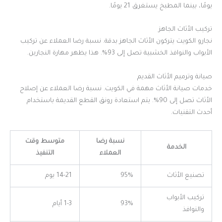
يومًا، بينما المطبخ يستغرق 21 يومًا.
تركيب الأثاث الجاهز
نجارو الكويت يتركون الأثاث الجاهز بدقة. نسبة رضا العملاء عن تركيب
الأبواب والنوافذ الخشبية تصل إلى 93%. هذا يظهر مهارة النجارين.
صيانة وترميم الأثاث القديم
خدمات صيانة الأثاث مهمة في الكويت. نسبة رضا العملاء عن إصلاح
الأثاث تصل إلى 90%. يتم استعادة رونق القطع القديمة باستخدام
أحدث التقنيات.
نسبة رضا
متوسط وقت
الخدمة
العملاء
التنفيذ
تصنيع الأثاث
95%
14-21 يوم
تركيب الأبواب
93%
1-3 أيام
والنوافذ