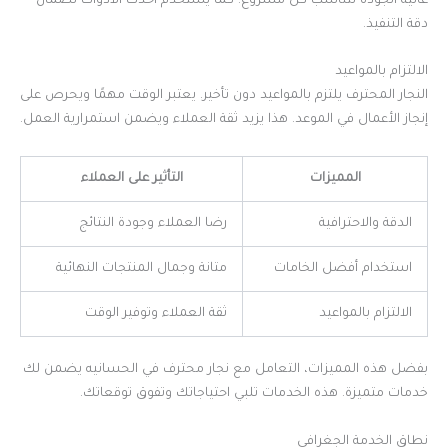
عالية الجودة لتناسب كل مشروع. كما يستخدم أحدث الأدوات لضمان
دقة التنفيذ.
الالتزام بالمواعيد
النجار المحترف يلتزم بالمواعيد دون تأخير. يعتبر الوقت مهمًا ويحرص على
إنجاز الأعمال في الموعد. هذا يزيد ثقة العملاء ويضمن استمرارية العمل.
المميزات
التأثير على العملاء
الدقة والاحترافية
رضا العملاء وجودة النتائج
استخدام أفضل الخامات
متانة وجمال المنتجات النهائية
الالتزام بالمواعيد
ثقة العملاء وتوفير الوقت
بفضل هذه المميزات، التعامل مع نجار محترف في الحسانيه يضمن لك
خدمات متميزة. هذه الخدمات تلبي احتياجاتك وتفوق توقعاتك.
نطاق الخدمة الجغرافي