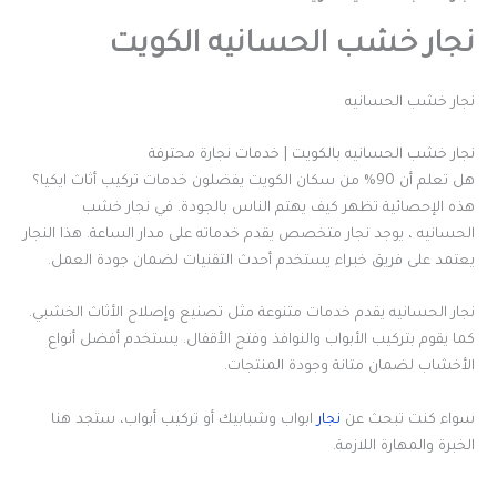
نجار خشب الحسانيه الكويت
نجار خشب الحسانيه
نجار خشب الحسانيه بالكويت | خدمات نجارة محترفة
هل تعلم أن 90% من سكان الكويت يفضلون خدمات تركيب أثاث ايكيا؟
هذه الإحصائية تظهر كيف يهتم الناس بالجودة. في نجار خشب
الحسانيه ، يوجد نجار متخصص يقدم خدماته على مدار الساعة. هذا النجار
يعتمد على فريق خبراء يستخدم أحدث التقنيات لضمان جودة العمل.
نجار الحسانيه يقدم خدمات متنوعة مثل تصنيع وإصلاح الأثاث الخشبي.
كما يقوم بتركيب الأبواب والنوافذ وفتح الأقفال. يستخدم أفضل أنواع
الأخشاب لضمان متانة وجودة المنتجات.
سواء كنت تبحث عن
نجار
ابواب وشبابيك أو تركيب أبواب، ستجد هنا
الخبرة والمهارة اللازمة.