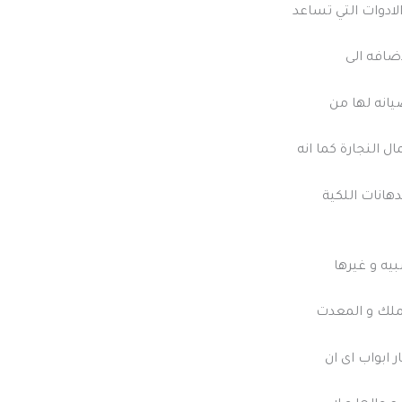
ادوات التي تساعد
ضافه الى
يانه لها من
النجارة كما انه
هانات اللكية
يه و غيرها
عملك و المعدت
ر ابواب اى ان