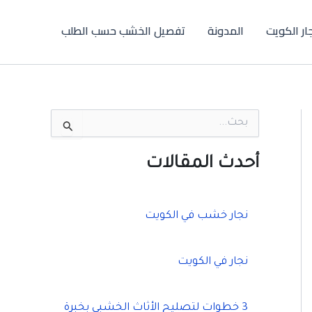
جار الكويت
المدونة
تفصيل الخشب حسب الطلب
ا
ل
ب
ح
أحدث المقالات
ث
ع
ن
:
نجار خشب في الكويت
نجار في الكويت
3 خطوات لتصليح الأثاث الخشبي بخبرة