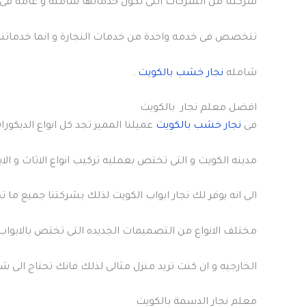
شركتنا من الشركات التى تكون خدماتها شامله و عامه فى م
تتخصص فى خدمه واحدة من خدمات النجارة و انما خدماتنا
شامله
نجار خشب بالكويت
.
افضل معلم نجار بالكويت
فى
نجار خشب بالكويت
عميلنا المميز تجد كل انواع الديكور
مدينه الكويت و التى تختص بعمليه تركيب انواع الاثاث و الا
الى انه يوفر لك نجار ابواب الكويت لذلك بشركتنا جميع ما تح
مختلف الانواع من التصميمات الجديده التى تختص بالابواب 
الخارجيه و ان كنت تريد منزل مثالى لذلك فانك تحتاج ال
معلم نجار الدسمة بالكويت