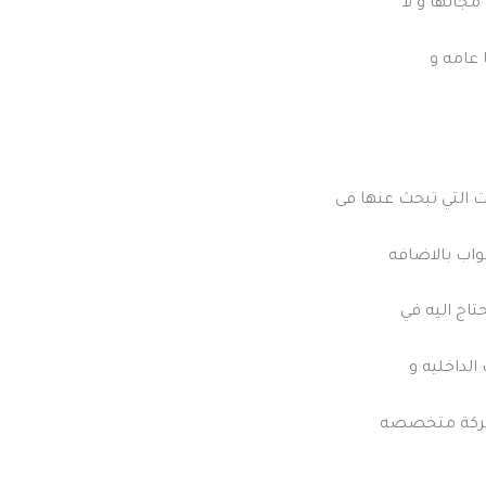
جالها و لا
 عامه و
ات التي تبحث عنها فى
بواب بالاضافه
تاج اليه في
الداخليه و
ى شركة متخصصه