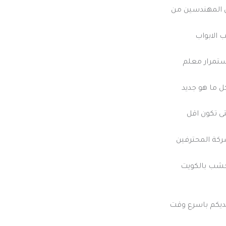
ل المهندسين من
 الابواب
استمرار معلم
ل ما هو جديد
تى تكون اقل
ركة المحترفين
خشب بالكويت
 لديكم باسرع وقت