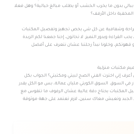
بالي بدون ما يخرب الخشب أو يطلب مبالغ خيالية؟ وهل فعلا
المخفية داخل الأرفف؟
راحة وشفافية عن كل شي يخص تجهيز وتفصيل المكتبات
قراءة ويدور التميز. لا تحاتون، إحنا جمعنا لكم الزبدة
قهوتكم، وخلونا نبدأ رحلتنا عشان نتعرف على أفضل
 أعرف إني اخترت الفني الصح لبيتي ومكتبتي؟ الجواب بكل
ر في السوق. السوق الكويتي مليان عمالة، بس مو الكل يقدر
ل المكتبات يحتاج دقة عالية عشان الرفوف ما تتقوس مع
د الجبد وتعيش معاك سنين، لازم تعتمد على جهة موثوقة