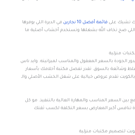
نك تشيك على
قائمة أفضل 10 نجارين
في الديرة اللي يوفرها
 اللي صج تخاف الله بشغلها وتستخدم أخشاب أصلية ما
ر الجودة بالسعر المعقول والمناسب لميزانيته. وايد ناس
بر غلط وشائعة بالسوق. تقدر تفصل مكتبة أحلامك بأسعار
 بالكويت تقدم عروض خيالية على شغل الخشب الأصلي والـ
ع بين السعر المناسب والمهارة العالية بالتنفيذ. مو كل
ة تنافس أكبر المعارض بسعر التكلفة لكسب ثقتك