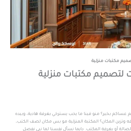
كم عساكم بخير؟ منو فينا ما يحب يسترخي بغرفة هادية، وبيده
 وتزين المكان؟ المكتبة المنزلية مو بس مكان لصف الكتب،
الة أو بغرفة المكتب. دايما نسأل نفسنا لما نبي نفصل