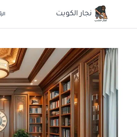
خطي
الر
لى
نجار الكويت
لمحتوى