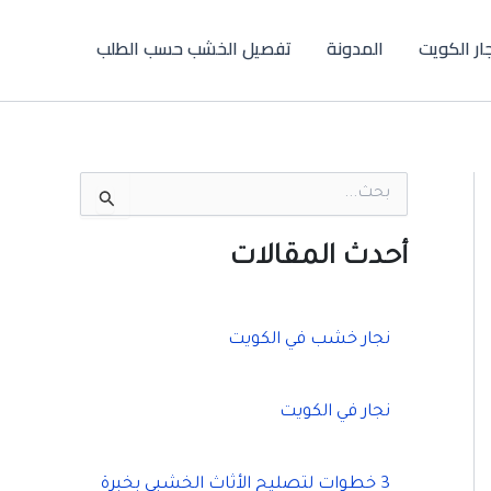
جار الكويت
المدونة
تفصيل الخشب حسب الطلب
ا
ل
ب
ح
أحدث المقالات
ث
ع
ن
:
نجار خشب في الكويت
نجار في الكويت
3 خطوات لتصليح الأثاث الخشبي بخبرة