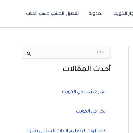
جار الكويت
المدونة
تفصيل الخشب حسب الطلب
ا
ل
ب
ح
أحدث المقالات
ث
ع
ن
:
نجار خشب في الكويت
نجار في الكويت
3 خطوات لتصليح الأثاث الخشبي بخبرة