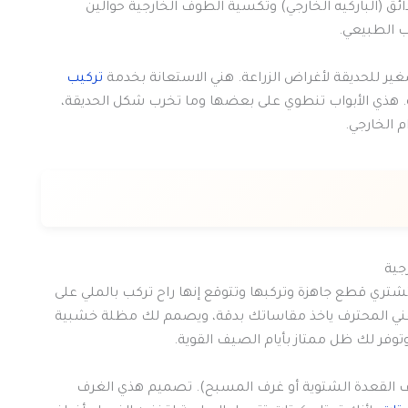
 (الباركيه الخارجي) وتكسية الطوف الخارجية حوالين
 الطبيعي.
غير للحديقة لأغراض الزراعة. هني الاستعانة بخدمة
تركيب
ة. هذي الأبواب تنطوي على بعضها وما تخرب شكل الحديقة،
 الخارجي.
جية
تري قطع جاهزة وتركبها وتتوقع إنها راح تركب بالملي على
فني المحترف ياخذ مقاساتك بدقة، ويصمم لك مظلة خشبية
فر لك ظل ممتاز بأيام الصيف القوية.
ف القعدة الشتوية أو غرف المسبح). تصميم هذي الغرف