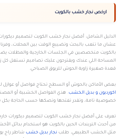
ارخص نجار خشب بالكويت
الدليل الشامل: أفضل نجار خشب الكويت لتصميم ديكورات
عشان ما تتعب بالبحث وتضييع الوقت بين المحلات، وفرنا 
بالكويت متخصصين في الجلسات الخارجية والمظلات يضمن ل
المساحة اللي عندك ويقترحون عليك تصاميم تستغل كل زاوي
قعدة صغيرة زاوية الحوش للريوق الصباحي.
بعض الأماكن بالحوش أو السطح تحتاج فواصل أو عوازل ل
اكورديون و بديل الخشب
. هذي الفواصل الخشبية أو المص
خصوصية تامة، وتقدر تفتحها وتصكها حسب الحاجة بكل سه
تعرف على أفضل نجار خشب الكويت لتصميم ديكورات خارج
من أحدث التريندات الحين بالكويت هو استخدام بدائل الأخ
مثل الخشب الطبيعي. طلب
نجار بديل خشب