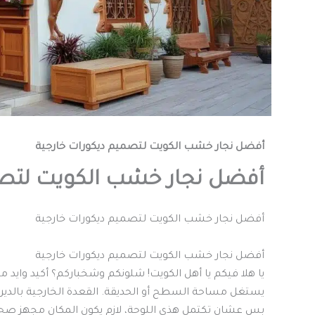
أفضل نجار خشب الكويت لتصميم ديكورات خارجية
أفضل نجار خشب الكويت لتصم
أفضل نجار خشب الكويت لتصميم ديكورات خارجية
أفضل نجار خشب الكويت لتصميم ديكورات خارجية
يا هلا فيكم يا أهل الكويت! شلونكم وشخباركم؟ أكيد وايد 
يستغل مساحة السطح أو الحديقة. القعدة الخارجية بالديرة ل
بس عشان تكتمل هذي اللوحة، لازم يكون المكان مجهز صح،