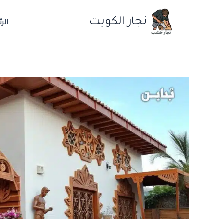
خطي
الر
لى
نجار الكويت
لمحتوى