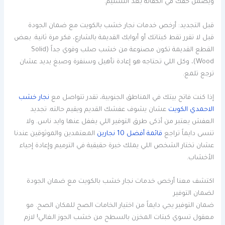
ويضمن حقك في الكفالة بعد التسليم.
قبل التجديد: أرخص خدمات نجار خشب بالكويت مع ضمان الجودة
قبل لا تقرر تقط كبتاتك أو أبوابك القديمة بالشارع، فكر مرة ثانية. بعض
القطع القديمة تكون مصنوعة من خشب صلب وقوي جداً (Solid
Wood)، وكل اللي تحتاجه هو إعادة تأهيل وسنفرة وصبغ يديد عشان
ترجع تلمع.
إذا كنت فاتح بيتك في المناطق الجنوبية، تقدر تتواصل مع
نجار خشب
الاحمدي الكويت
عشان يشوف عفشك القديم ويقيم حالته. تجديد
العفش يعتبر من أذكى طرق التوفير اللي يغفل عنها وايد ناس. ولا
تنسى دايماً تراجع
قائمة أفضل 10 نجارين
المعتمدين والموثوقين عندنا
عشان تختار الشخص اللي يملك خبرة حقيقية في الترميم وإعادة إحياء
الأخشاب.
اكتشف معنا أرخص خدمات نجار خشب بالكويت مع ضمان الجودة
لضمان التوفير
ضمان التوفير يجي دايماً من اختيار الخامات الصح للمكان الصح. مو
معقول تسوي كبتات المخزن بالسطح من خشب الجوز الغالي! لازم